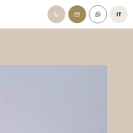
IT
DE
EN