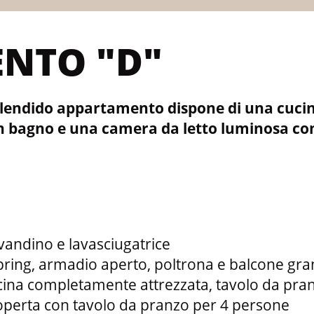
NTO "D"
plendido appartamento dispone di una cucin
un bagno e una camera da letto luminosa co
vandino e lavasciugatrice
pring, armadio aperto, poltrona e balcone gr
ina completamente attrezzata, tavolo da pranz
coperta con tavolo da pranzo per 4 persone