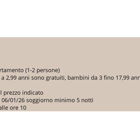
artamento (1-2 persone)
 a 2,99 anni sono gratuiti, bambini da 3 fino 17,99 ann
nel prezzo indicato
l 06/01/26 soggiorno minimo 5 notti
alle ore 10
'appartamento tramite una cassaforte in loco
 ammessi