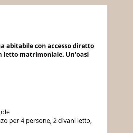
a abitabile con accesso diretto
n letto matrimoniale. Un'oasi
ande
o per 4 persone, 2 divani letto,