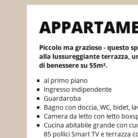
APPARTAME
Piccolo ma grazioso - questo s
alla lussureggiante terrazza, 
di benessere su 55m².
al primo piano
Ingresso indipendente
Guardaroba
Bagno con doccia, WC, bidet, la
Camera da letto con letto boxs
Cucina abitabile grande con cuc
85 pollici Smart TV e terrazza 