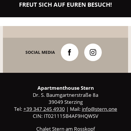
FREUT SICH AUF EUREN BESUCH!
SOCIAL MEDIA
Apartmenthouse Stern
Dr. S. Baumgartnerstraße 8a
39049 Sterzing
Tel:
+39 347 245 4930
| Mail:
info@stern.one
CIN: IT021115B4AF9HQWSV
Chalet Stern am Rosskopf