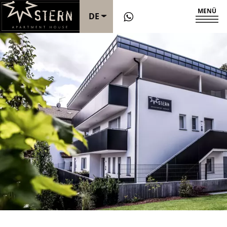
MENÜ
DE
IT
EN