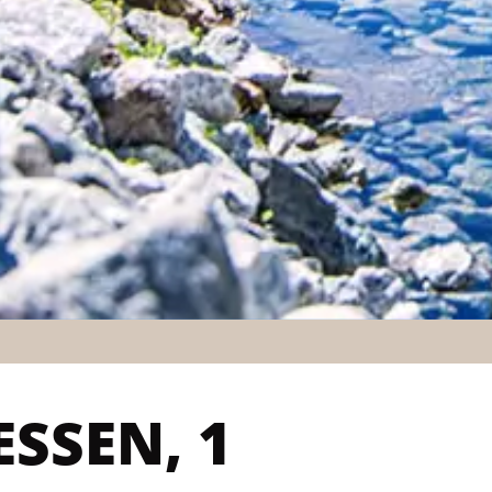
SEN, 1 N