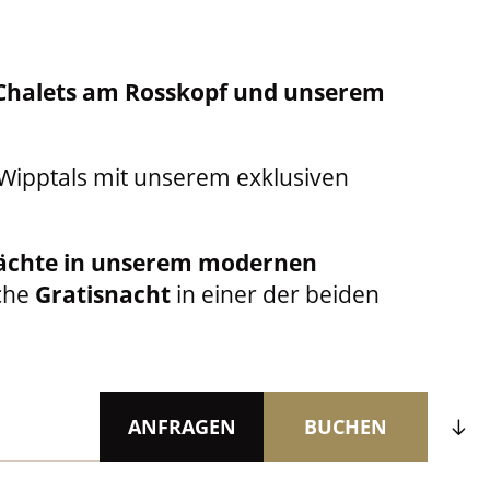
en Chalets am Rosskopf und unserem
r Wipptals mit unserem exklusiven
ächte in unserem modernen
iche
Gratisnacht
in einer der beiden
ANFRAGEN
BUCHEN