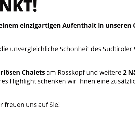
NKT!
it einem einzigartigen Aufenthalt in unser
 die unvergleichliche Schönheit des Südtirole
riösen Chalets
am Rosskopf und weitere
2 N
res Highlight schenken wir Ihnen eine zusätzl
 freuen uns auf Sie!