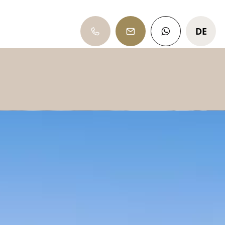
DE
IT
EN